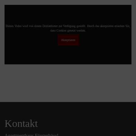
Dieses Video wird von einem Drittanbieter zur Verfügung gestellt. Durch das akzeptieren erlauben Sie,
dass Cookies gesetzt werden.
Akzeptieren
Kontakt
Apartmenthaus Försterhäusl