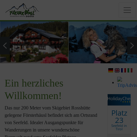
Ein herzliches
Willkommen!
Das nur 200 Meter vom Skigebiet Rosshütte
Platz
gelegene Försterhäusl befindet sich am Ortsrand
23
von Seefeld. Idealer Ausgangspunkte für
Seefeld in
Tirol
Wanderungen in unsere wunderschöne