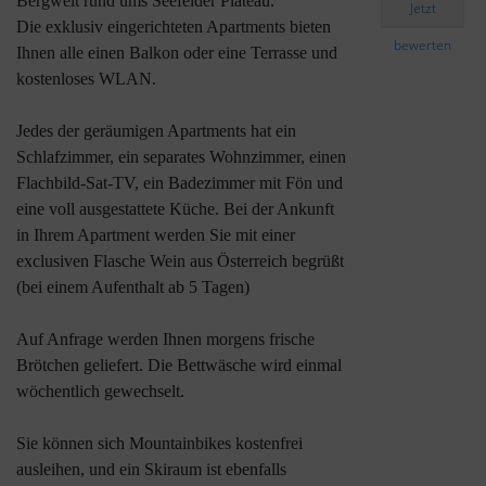
Bergwelt rund ums Seefelder Plateau.
Jetzt
Försterhäusl
Die exklusiv eingerichteten Apartments bieten
bewerten
Ihnen alle einen Balkon oder eine Terrasse und
kostenloses WLAN.
Jedes der geräumigen Apartments hat ein
Schlafzimmer, ein separates Wohnzimmer, einen
Flachbild-Sat-TV, ein Badezimmer mit Fön und
eine voll ausgestattete Küche. Bei der Ankunft
in Ihrem Apartment werden Sie mit einer
exclusiven Flasche Wein aus Österreich begrüßt
(bei einem Aufenthalt ab 5 Tagen)
Auf Anfrage werden Ihnen morgens frische
Brötchen geliefert. Die Bettwäsche wird einmal
wöchentlich gewechselt.
Sie können sich Mountainbikes kostenfrei
ausleihen, und ein Skiraum ist ebenfalls