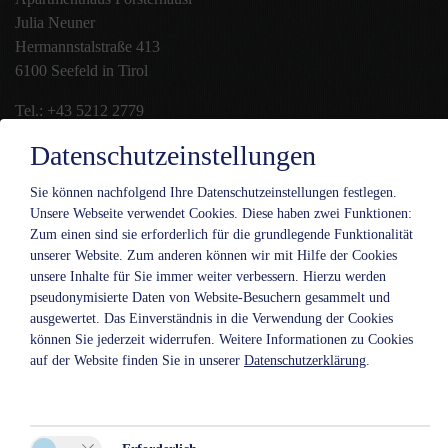
Julia Neuner
Hermannstalstraße 413
6100 Seefeld in Tirol
Tel.:
+43 5212 2779
Mobil:
+43 699 18 19 66 38
Datenschutzeinstellungen
E-Mail:
info@foersterhaeusl.at
Sie können nachfolgend Ihre Datenschutzeinstellungen festlegen.
Unsere Webseite verwendet Cookies. Diese haben zwei Funktionen:
Zum einen sind sie erforderlich für die grundlegende Funktionalität
unserer Website. Zum anderen können wir mit Hilfe der Cookies
unsere Inhalte für Sie immer weiter verbessern. Hierzu werden
pseudonymisierte Daten von Website-Besuchern gesammelt und
ausgewertet. Das Einverständnis in die Verwendung der Cookies
können Sie jederzeit widerrufen. Weitere Informationen zu Cookies
auf der Website finden Sie in unserer
Datenschutzerklärung
.